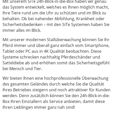
Mit unserem SiTe 24h-Blick-in-die-Box haben wir genau
das System entwickelt, welches es Ihnen möglich macht,
Ihre Tiere rund um die Uhr zu schützen und im Blick zu
behalten. Ob bei nahender Abfohlung, Krankheit oder
Sicherheitsbedenken – mit den SiTe Systemen haben Sie
immer alles im Blick.
Mit unserer modernen Stallüberwachung können Sie Ihr
Pferd immer und überall ganz einfach vom Smartphone,
Tablet oder PC aus in 4K Qualität beobachten. Diese
Systeme schrecken nachhaltig Pferdeschänder und
Satteldiebe ab und erhöhen somit das Sicherheitsgefühl
bei Mensch und Tier.
Wir bieten Ihnen eine hochprofessionelle Überwachung
des gesamten Geländes durch welche Sie die Qualität
Ihres Betriebes steigern und noch attraktiver für Kunden
werden. Denn zusätzlich können Sie den 24h-Blick-in-die-
Box Ihren Einstallern als Service anbieten, damit diese
Ihren Lieblingen immer ganz nah sind!