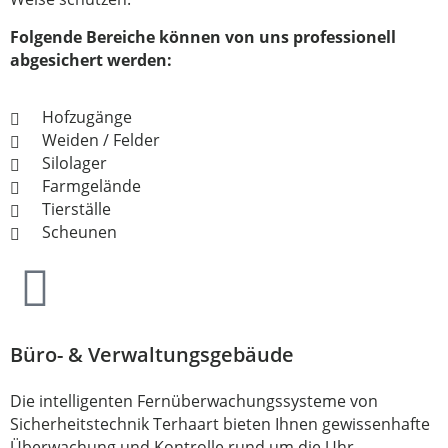
Folgende Bereiche können von uns professionell
abgesichert werden:
Hofzugänge
Weiden / Felder
Silolager
Farmgelände
Tierställe
Scheunen
Büro- & Verwaltungsgebäude
Die intelligenten Fernüberwachungssysteme von
Sicherheitstechnik Terhaart bieten Ihnen gewissenhafte
Überwachung und Kontrolle rund um die Uhr.