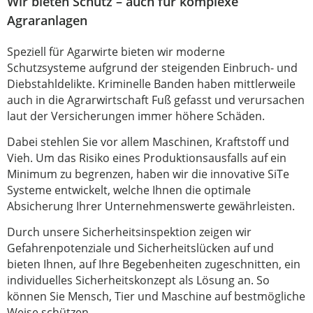
Wir bieten Schutz – auch für komplexe
Agraranlagen
Speziell für Agarwirte bieten wir moderne
Schutzsysteme aufgrund der steigenden Einbruch- und
Diebstahldelikte. Kriminelle Banden haben mittlerweile
auch in die Agrarwirtschaft Fuß gefasst und verursachen
laut der Versicherungen immer höhere Schäden.
Dabei stehlen Sie vor allem Maschinen, Kraftstoff und
Vieh. Um das Risiko eines Produktionsausfalls auf ein
Minimum zu begrenzen, haben wir die innovative SiTe
Systeme entwickelt, welche Ihnen die optimale
Absicherung Ihrer Unternehmenswerte gewährleisten.
Durch unsere Sicherheitsinspektion zeigen wir
Gefahrenpotenziale und Sicherheitslücken auf und
bieten Ihnen, auf Ihre Begebenheiten zugeschnitten, ein
individuelles Sicherheitskonzept als Lösung an. So
können Sie Mensch, Tier und Maschine auf bestmögliche
Weise schützen.